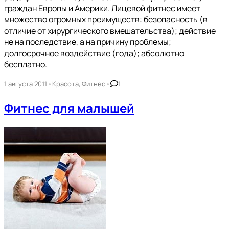
граждан Европы и Америки. Лицевой фитнес имеет
множество огромных преимуществ: безопасность (в
отличие от хирургического вмешательства); действие
не на последствие, а на причину проблемы;
долгосрочное воздействие (года); абсолютно
бесплатно.
•
•
1 августа 2011
Красота
,
Фитнес
1
Фитнес для малышей