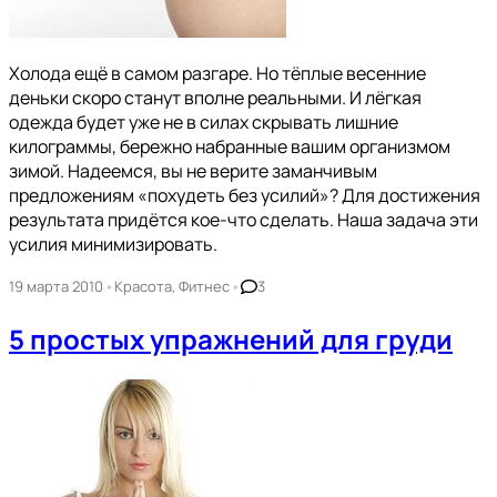
Холода ещё в самом разгаре. Но тёплые весенние
деньки скоро станут вполне реальными. И лёгкая
одежда будет уже не в силах скрывать лишние
килограммы, бережно набранные вашим организмом
зимой. Надеемся, вы не верите заманчивым
предложениям «похудеть без усилий»? Для достижения
результата придётся кое-что сделать. Наша задача эти
усилия минимизировать.
•
•
19 марта 2010
Красота
,
Фитнес
3
5 простых упражнений для груди