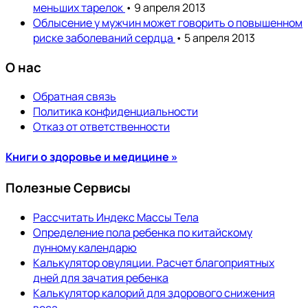
меньших тарелок
• 9 апреля 2013
Облысение у мужчин может говорить о повышенном
риске заболеваний сердца
• 5 апреля 2013
О нас
Обратная связь
Политика конфиденциальности
Отказ от ответственности
Книги о здоровье и медицине »
Полезные Сервисы
Рассчитать Индекс Массы Тела
Определение пола ребенка по китайскому
лунному календарю
Калькулятор овуляции. Расчет благоприятных
дней для зачатия ребенка
Калькулятор калорий для здорового снижения
веса