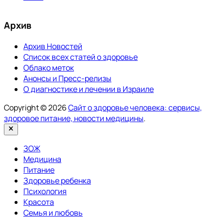
Архив
Архив Новостей
Список всех статей о здоровье
Облако меток
Анонсы и Пресс-релизы
О диагностике и лечении в Израиле
Copyright © 2026
Сайт о здоровье человека: сервисы,
здоровое питание, новости медицины
.
Закрыть
ЗОЖ
Медицина
Питание
Здоровье ребенка
Психология
Красота
Семья и любовь