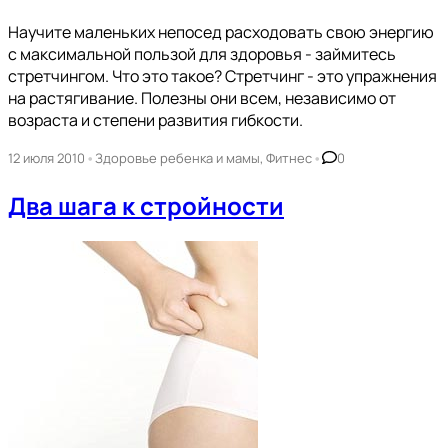
Научите маленьких непосед расходовать свою энергию
с максимальной пользой для здоровья - займитесь
стретчингом. Что это такое? Стретчинг - это упражнения
на растягивание. Полезны они всем, независимо от
возраста и степени развития гибкости.
•
•
12 июля 2010
Здоровье ребенка и мамы
,
Фитнес
0
Два шага к стройности