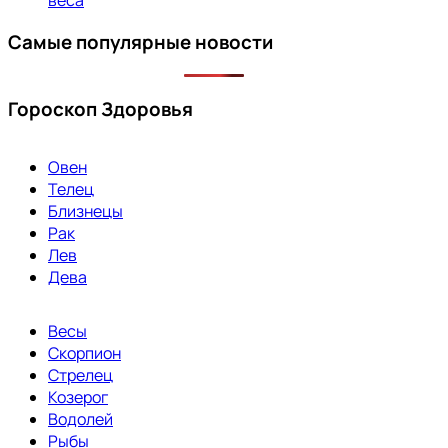
Самые популярные новости
Гороскоп Здоровья
Овен
Телец
Близнецы
Рак
Лев
Дева
Весы
Скорпион
Стрелец
Козерог
Водолей
Рыбы