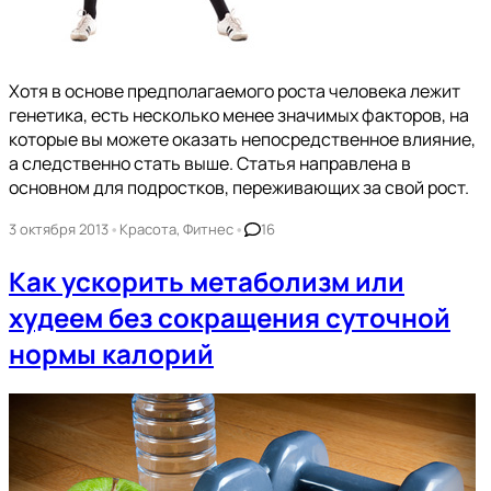
Хотя в основе предполагаемого роста человека лежит
генетика, есть несколько менее значимых факторов, на
которые вы можете оказать непосредственное влияние,
а следственно стать выше. Статья направлена в
основном для подростков, переживающих за свой рост.
•
•
3 октября 2013
Красота
,
Фитнес
16
Как ускорить метаболизм или
худеем без сокращения суточной
нормы калорий