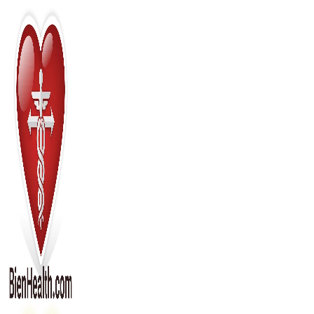
Перейти
к
содержимому