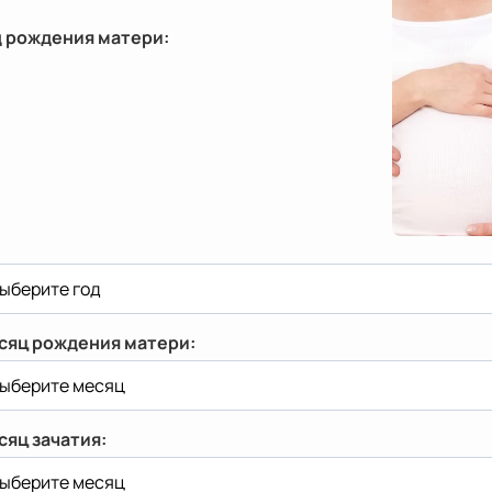
д рождения матери:
сяц рождения матери:
сяц зачатия: