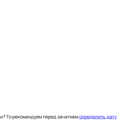
чки? То рекомендуем перед зачатием
определить дату