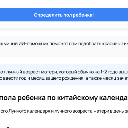
Определить пол ребенка!
аш умный ИИ-помощник поможет вам подобрать красивые им
т лунный возраст матери, который обычно на 1-2 года выше
о ввести год и месяц вашего рождения, а также месяц зача
 пола ребенка по китайскому календ
го Лунного календаря и лунного возраста матери в день за