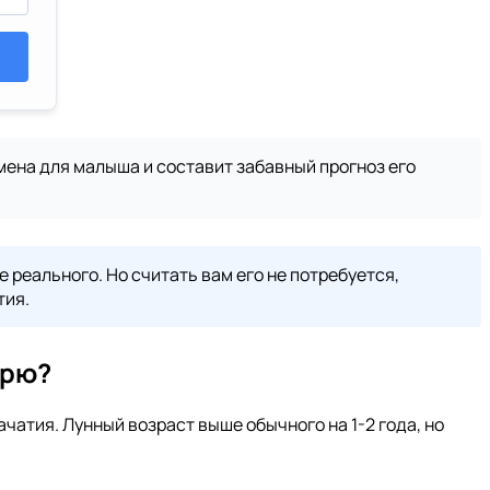
ена для малыша и составит забавный прогноз его
 реального. Но считать вам его не потребуется,
тия.
арю?
чатия. Лунный возраст выше обычного на 1-2 года, но