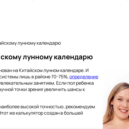
тайскому лунному календарю
йскому лунному календарю
нован на Китайском лунном календаре. И
 системы лишь в районе 70-75%,
определение
увлекательным занятием. Если пол ребенка
научной точки зрения увеличить шансы к
с наиболее высокой точностью, рекомендуем
тот же калькулятор создан в большей