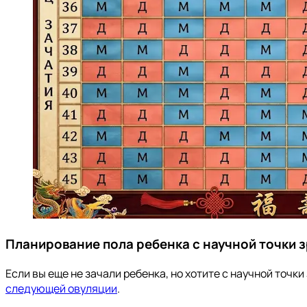
Планирование пола ребенка с научной точки 
Если вы еще не зачали ребенка, но хотите с научной точ
следующей овуляции
.