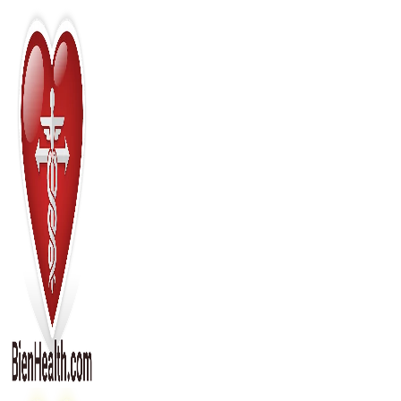
Перейти
к
содержимому