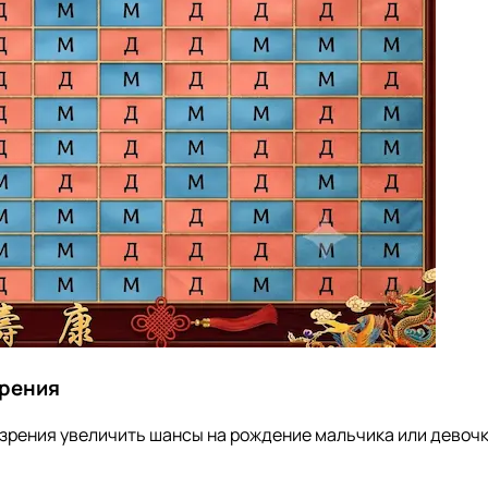
зрения
ки зрения увеличить шансы на рождение мальчика или дево