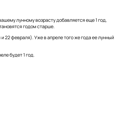
 вашему лунному возрасту добавляется еще 1 год,
 становятся годом старше.
и 22 февраля). Уже в апреле того же года ее лунный
еле будет 1 год.