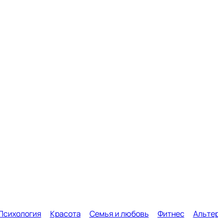
Психология
Красота
Семья и любовь
Фитнес
Альте