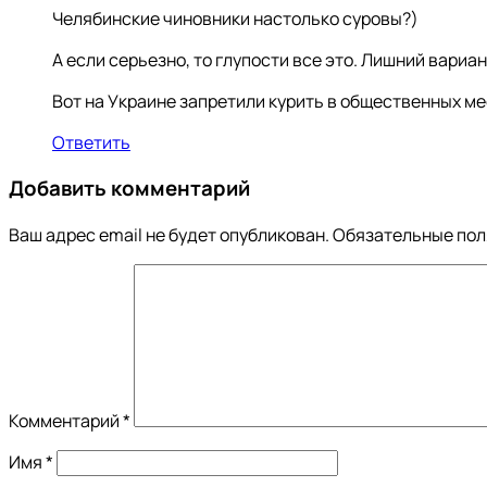
Челябинские чиновники настолько суровы?)
А если серьезно, то глупости все это. Лишний вариа
Вот на Украине запретили курить в общественных мес
Ответить
Добавить комментарий
Ваш адрес email не будет опубликован.
Обязательные по
Комментарий
*
Имя
*