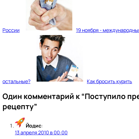
России
19 ноября - международный
остальные?
Как бросить курить
Один комментарий к “
Поступило пр
рецепту
”
Йодис
:
13 апреля 2010 в 00:00