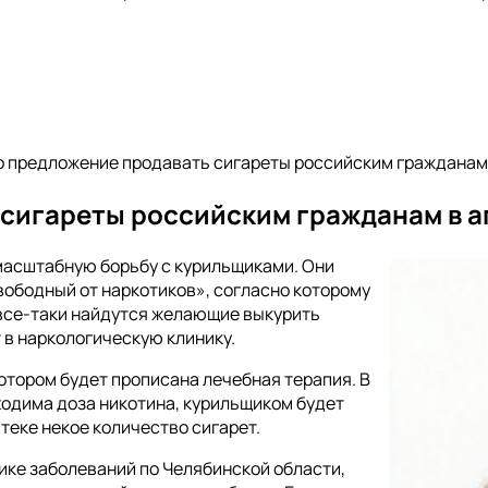
 предложение продавать сигареты российским гражданам 
сигареты российским гражданам в а
масштабную борьбу с курильщиками. Они
ободный от наркотиков», согласно которому
 все-таки найдутся желающие выкурить
 в наркологическую клинику.
отором будет прописана лечебная терапия. В
ходима доза никотина, курильщиком будет
теке некое количество сигарет.
ике заболеваний по Челябинской области,