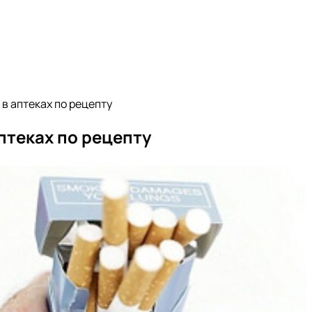
в аптеках по рецепту
птеках по рецепту