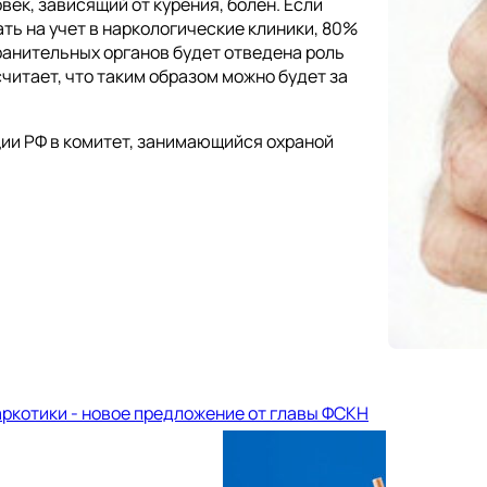
ек, зависящий от курения, болен. Если
ть на учет в наркологические клиники, 80%
ранительных органов будет отведена роль
читает, что таким образом можно будет за
ии РФ в комитет, занимающийся охраной
ркотики - новое предложение от главы ФСКН