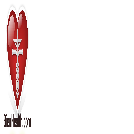
Перейти
к
содержимому