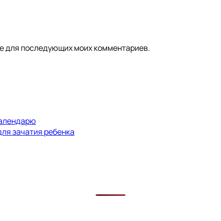
ере для последующих моих комментариев.
календарю
для зачатия ребенка