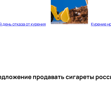
 день отказа от курения
Курение н
едложение продавать сигареты росси