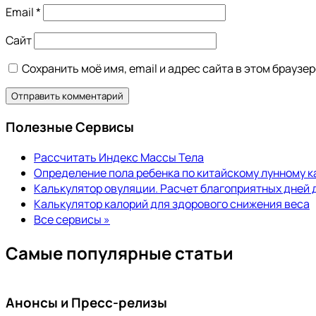
Email
*
Сайт
Сохранить моё имя, email и адрес сайта в этом брауз
Полезные Сервисы
Рассчитать Индекс Массы Тела
Определение пола ребенка по китайскому лунному 
Калькулятор овуляции. Расчет благоприятных дней 
Калькулятор калорий для здорового снижения веса
Все сервисы »
Самые популярные статьи
Анонсы и Пресс-релизы