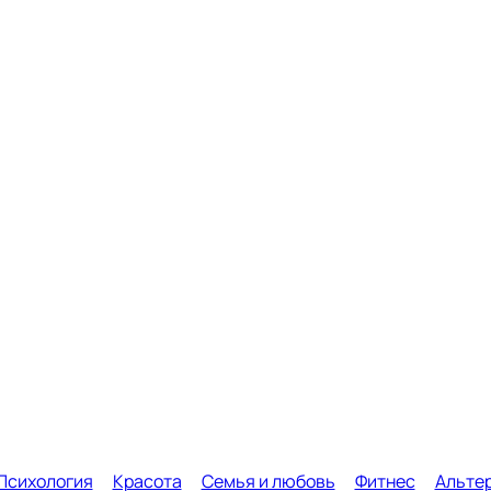
Психология
Красота
Семья и любовь
Фитнес
Альте