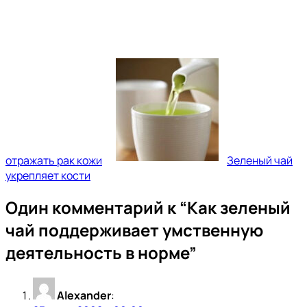
отражать рак кожи
Зеленый чай
укрепляет кости
Один комментарий к “
Как зеленый
чай поддерживает умственную
деятельность в норме
”
Alexander
: