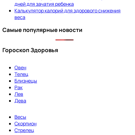
дней для зачатия ребенка
Калькулятор калорий для здорового снижения
веса
Самые популярные новости
Гороскоп Здоровья
Овен
Телец
Близнецы
Рак
Лев
Дева
Весы
Скорпион
Стрелец