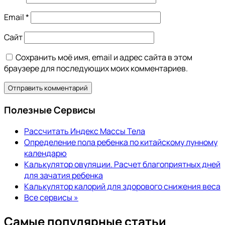
Email
*
Сайт
Сохранить моё имя, email и адрес сайта в этом
браузере для последующих моих комментариев.
Полезные Сервисы
Рассчитать Индекс Массы Тела
Определение пола ребенка по китайскому лунному
календарю
Калькулятор овуляции. Расчет благоприятных дней
для зачатия ребенка
Калькулятор калорий для здорового снижения веса
Все сервисы »
Самые популярные статьи