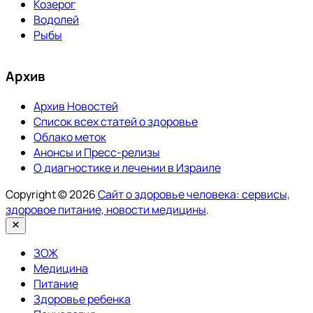
Козерог
Водолей
Рыбы
Архив
Архив Новостей
Список всех статей о здоровье
Облако меток
Анонсы и Пресс-релизы
О диагностике и лечении в Израиле
Copyright © 2026
Сайт о здоровье человека: сервисы,
здоровое питание, новости медицины
.
Закрыть
ЗОЖ
Медицина
Питание
Здоровье ребенка