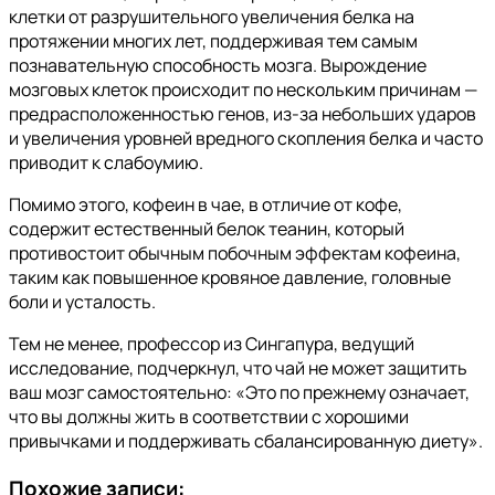
клетки от разрушительного увеличения белка на
протяжении многих лет, поддерживая тем самым
познавательную способность мозга. Вырождение
мозговых клеток происходит по нескольким причинам —
предрасположенностью генов, из-за небольших ударов
и увеличения уровней вредного скопления белка и часто
приводит к слабоумию.
Помимо этого, кофеин в чае, в отличие от кофе,
содержит естественный белок теанин, который
противостоит обычным побочным эффектам кофеина,
таким как повышенное кровяное давление, головные
боли и усталость.
Тем не менее, профессор из Сингапура, ведущий
исследование, подчеркнул, что чай не может защитить
ваш мозг самостоятельно: «Это по прежнему означает,
что вы должны жить в соответствии с хорошими
привычками и поддерживать сбалансированную диету».
Похожие записи: