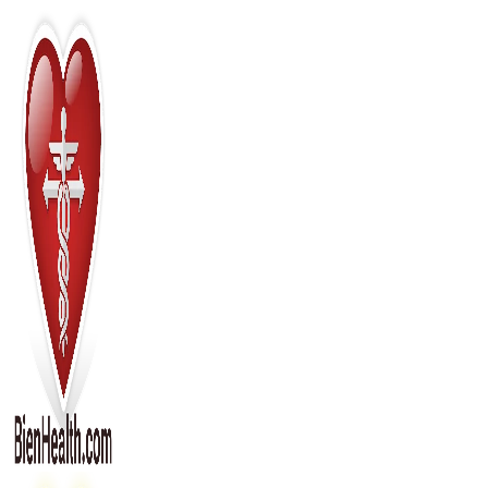
Перейти
к
содержимому