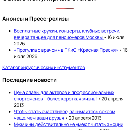
Анонсы и Пресс-релизы
Бесплатные кружки, концерты, клубные встречи,
вечера танцев для пенсионеров Москвы
• 16 июля
2026
«Прогулка с врачом» в ПКиО «Красная Пресня»
• 16
июля 2026
Каталог хирургических инструментов
Последние новости
Цена славы для актеров и профессиональных
спортсменов – более короткая жизнь!
• 20 апреля
2013
Чтобы стать счастливее, занимайтесь сексом
чаще, чем ваши друзья
• 20 апреля 2013
Мужчины действительно не умеют читать эмоции