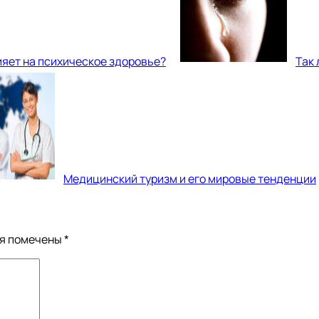
ияет на психическое здоровье?
Так 
Медицинский туризм и его мировые тенденции
ля помечены
*