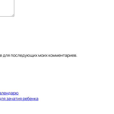
ере для последующих моих комментариев.
календарю
для зачатия ребенка