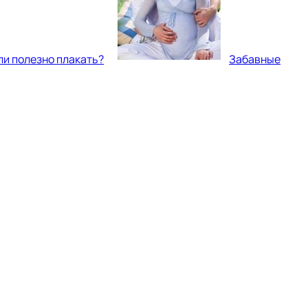
ли полезно плакать?
Забавные