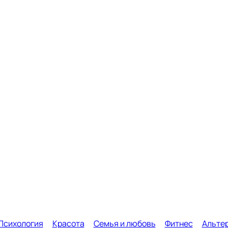
Психология
Красота
Семья и любовь
Фитнес
Альте