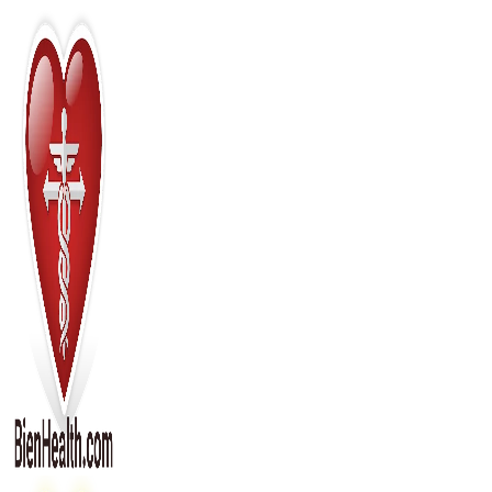
Перейти
к
содержимому