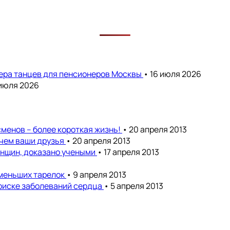
чера танцев для пенсионеров Москвы
• 16 июля 2026
 июля 2026
менов – более короткая жизнь!
• 20 апреля 2013
 чем ваши друзья
• 20 апреля 2013
енщин, доказано учеными
• 17 апреля 2013
 меньших тарелок
• 9 апреля 2013
риске заболеваний сердца
• 5 апреля 2013