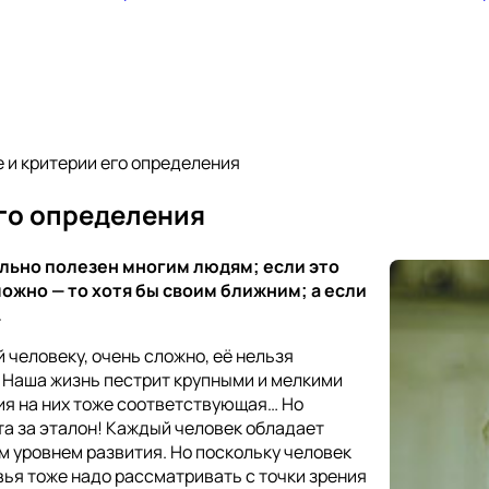
 и критерии его определения
его определения
льно полезен многим людям; если это
ожно — то хотя бы своим ближним; а если
.
 человеку, очень сложно, её нельзя
. Наша жизнь пестрит крупными и мелкими
ия на них тоже соответствующая… Но
та за эталон! Каждый человек обладает
м уровнем развития. Но поскольку человек
вья тоже надо рассматривать с точки зрения