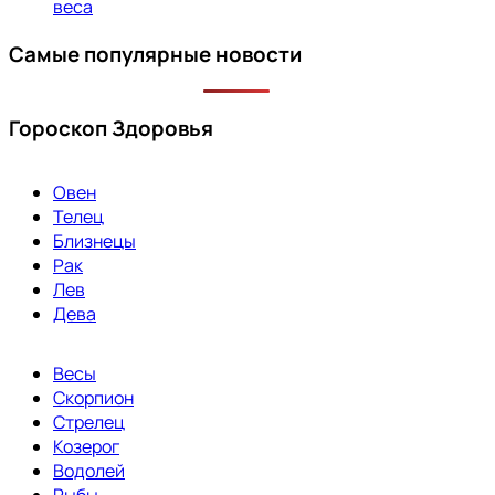
веса
Самые популярные новости
Гороскоп Здоровья
Овен
Телец
Близнецы
Рак
Лев
Дева
Весы
Скорпион
Стрелец
Козерог
Водолей