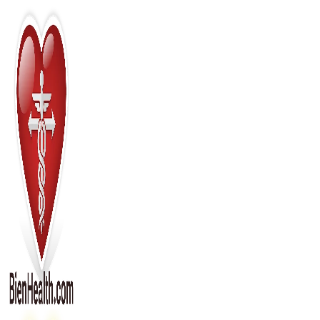
Перейти
к
содержимому