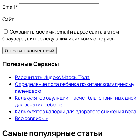
Email
*
Сайт
Сохранить моё имя, email и адрес сайта в этом
браузере для последующих моих комментариев.
Полезные Сервисы
Рассчитать Индекс Массы Тела
Определение пола ребенка по китайскому лунному
календарю
Калькулятор овуляции. Расчет благоприятных дней
для зачатия ребенка
Калькулятор калорий для здорового снижения веса
Все сервисы »
Самые популярные статьи