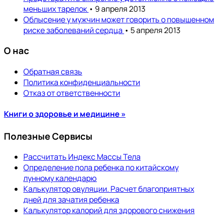
меньших тарелок
• 9 апреля 2013
Облысение у мужчин может говорить о повышенном
риске заболеваний сердца
• 5 апреля 2013
О нас
Обратная связь
Политика конфиденциальности
Отказ от ответственности
Книги о здоровье и медицине »
Полезные Сервисы
Рассчитать Индекс Массы Тела
Определение пола ребенка по китайскому
лунному календарю
Калькулятор овуляции. Расчет благоприятных
дней для зачатия ребенка
Калькулятор калорий для здорового снижения