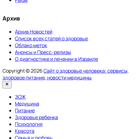
Рыбы
Архив
Архив Новостей
Список всех статей о здоровье
Облако меток
Анонсы и Пресс-релизы
О диагностике и лечении в Израиле
Copyright © 2026
Сайт о здоровье человека: сервисы,
здоровое питание, новости медицины
.
Закрыть
ЗОЖ
Медицина
Питание
Здоровье ребенка
Психология
Красота
Семья и любовь