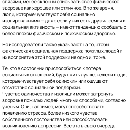
связями, менее склонны описывать свое физическое
здоровье как хорошее или отличное. В то же время,
люди, которые чувствуют себя социально
изолированными — даже если у них есть друзья, семья и
социальная активность — имеют тенденцию сообщать о
более плохом физическом и психическом здоровье.
Но исследователи также указывают на то, чтобы
фактическая социальная поддержка пожилых людей и
их восприятие этой поддержки не одно и, то же.
Те, кто в состоянии приспособиться к потере
социальных отношений, будут жить лучше, нежели люди,
которые чувствует себя одиноким или ощущают
отсутствие социальной поддержки.
Чувство одиночества и изоляции может затронуть
здоровье пожилых людей многими способами, согласно
ученым. Они, например, могут способствовать
появлению стресса, более низкого чувства
собственного достоинства или способствовать
возникновению депрессии. Все это в свою очередь,