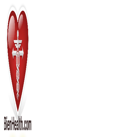
Перейти
к
содержимому