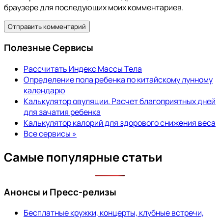
браузере для последующих моих комментариев.
Полезные Сервисы
Рассчитать Индекс Массы Тела
Определение пола ребенка по китайскому лунному
календарю
Калькулятор овуляции. Расчет благоприятных дней
для зачатия ребенка
Калькулятор калорий для здорового снижения веса
Все сервисы »
Самые популярные статьи
Анонсы и Пресс-релизы
Бесплатные кружки, концерты, клубные встречи,