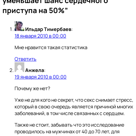
уменьшает шанс сердечного
приступа на 50%
”
Ильдар Тимербаев
:
18 января 2010 в 00:00
Мне нравится такая статистика
Ответить
Анжела
:
19 января 2010 в 00:00
Почему же нет?
Уже не для кого не секрет, что секс снимает стресс,
который в свою очередь является причиной многих
заболеваний, в том числе связанных с сердцем.
Также не стоит, забывать что это исследование
проводилось на мужчинах от 40 до 70 лет, для