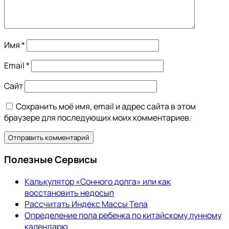
Имя
*
Email
*
Сайт
Сохранить моё имя, email и адрес сайта в этом
браузере для последующих моих комментариев.
Полезные Сервисы
Калькулятор «Сонного долга» или как
восстановить недосып
Рассчитать Индекс Массы Тела
Определение пола ребенка по китайскому лунному
календарю