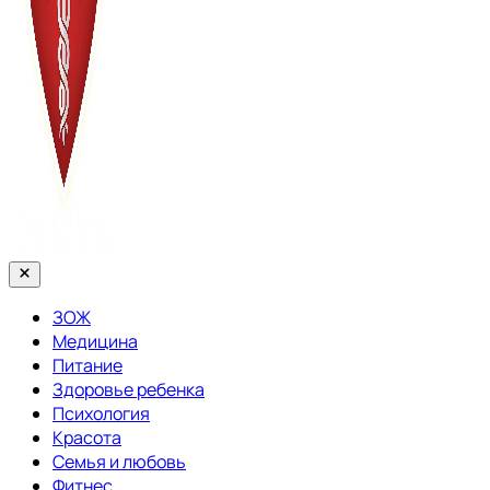
Закрыть
меню
ЗОЖ
Медицина
Питание
Здоровье ребенка
Психология
Красота
Семья и любовь
Фитнес