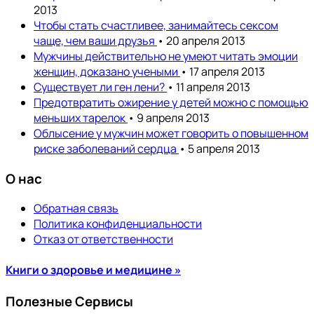
2013
Чтобы стать счастливее, занимайтесь сексом
чаще, чем ваши друзья
• 20 апреля 2013
Мужчины действительно не умеют читать эмоции
женщин, доказано учеными
• 17 апреля 2013
Существует ли ген лени?
• 11 апреля 2013
Предотвратить ожирение у детей можно с помощью
меньших тарелок
• 9 апреля 2013
Облысение у мужчин может говорить о повышенном
риске заболеваний сердца
• 5 апреля 2013
О нас
Обратная связь
Политика конфиденциальности
Отказ от ответственности
Книги о здоровье и медицине »
Полезные Сервисы