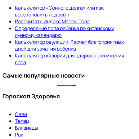
Калькулятор «Сонного долга» или как
восстановить недосып
Рассчитать Индекс Массы Тела
Определение пола ребенка по китайскому
лунному календарю
Калькулятор овуляции. Расчет благоприятных
дней для зачатия ребенка
Калькулятор калорий для здорового снижения
веса
Самые популярные новости
Гороскоп Здоровья
Овен
Телец
Близнецы
Рак