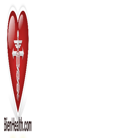
Перейти
к
содержимому