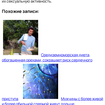
их сексуальную активность.
Похожие записи:
Средиземноморская диета,
обогащенная орехами, сокращает риск сердечного
приступа
Мужчины с более живой
и более обильной спермой живут дольше