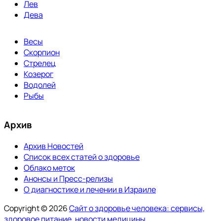
Лев
Дева
Весы
Скорпион
Стрелец
Козерог
Водолей
Рыбы
Архив
Архив Новостей
Список всех статей о здоровье
Облако меток
Анонсы и Пресс-релизы
О диагностике и лечении в Израиле
Copyright © 2026
Сайт о здоровье человека: сервисы,
здоровое питание, новости медицины
.