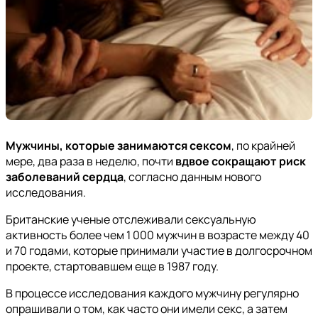
Мужчины, которые занимаются сексом
, по крайней
мере, два раза в неделю, почти
вдвое сокращают риск
заболеваний сердца
, согласно данным нового
исследования.
Британские ученые отслеживали сексуальную
активность более чем 1 000 мужчин в возрасте между 40
и 70 годами, которые принимали участие в долгосрочном
проекте, стартовавшем еще в 1987 году.
В процессе исследования каждого мужчину регулярно
опрашивали о том, как часто они имели секс, а затем