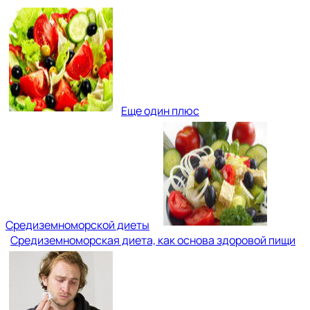
Еще один плюс
Средиземноморской диеты
Средиземноморская диета, как основа здоровой пищи