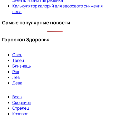
дней для зачатия ребенка
Калькулятор калорий для здорового снижения
веса
Самые популярные новости
Гороскоп Здоровья
Овен
Телец
Близнецы
Рак
Лев
Дева
Весы
Скорпион
Стрелец
Козерог