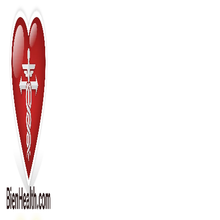
Перейти
к
содержимому