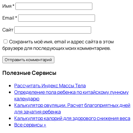
Имя
*
Email
*
Сайт
Сохранить моё имя, email и адрес сайта в этом
браузере для последующих моих комментариев.
Полезные Сервисы
Рассчитать Индекс Массы Тела
Определение пола ребенка по китайскому лунному
календарю
Калькулятор овуляции. Расчет благоприятных дней
для зачатия ребенка
Калькулятор калорий для здорового снижения веса
Все сервисы »