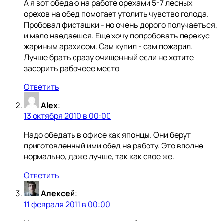
А я вот обедаю на работе орехами 5-7 лесных
орехов на обед помогает утолить чувство голода.
Пробовал фисташки - но очень дорого получаеться,
и мало наедаешся. Еще хочу попробовать перекус
жариным арахисом. Сам купил - сам пожарил.
Лучше брать сразу очищенный если не хотите
засорить рабочеее место
Ответить
Alex
:
13 октября 2010 в 00:00
Надо обедать в офисе как японцы. Они берут
приготовленный ими обед на работу. Это вполне
нормально, даже лучше, так как свое же.
Ответить
Алексей
:
11 февраля 2011 в 00:00