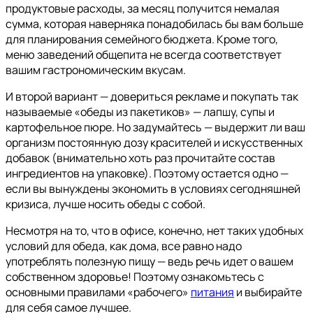
продуктовые расходы, за месяц получится немалая
сумма, которая наверняка понадобилась бы вам больше
для планирования семейного бюджета. Кроме того,
меню заведений общепита не всегда соответствует
вашим гастрономическим вкусам.
И второй вариант — довериться рекламе и покупать так
называемые «обеды из пакетиков» — лапшу, супы и
картофельное пюре. Но задумайтесь — выдержит ли ваш
организм постоянную дозу красителей и искусственных
добавок (внимательно хоть раз прочитайте состав
ингредиентов на упаковке). Поэтому остается одно —
если вы вынуждены экономить в условиях сегодняшней
кризиса, лучше носить обеды с собой.
Несмотря на то, что в офисе, конечно, нет таких удобных
условий для обеда, как дома, все равно надо
употреблять полезную пищу — ведь речь идет о вашем
собственном здоровье! Поэтому ознакомьтесь с
основными правилами «рабочего»
питания
и выбирайте
для себя самое лучшее.