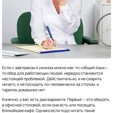
Если с завтраком и ужином можно как-то «общий язык»,
то обед для работающих людей, нередко становится
настоящей проблемой. Действительно, и не сварить
ничего, и не посидеть по-человечески за столом, и
тарелок домашних нет.
Конечно, у вас есть два варианта. Первый — это обедать
в офисной столовой, если она есть или посещать
ближайшее кафе. Однако если подсчитать такие