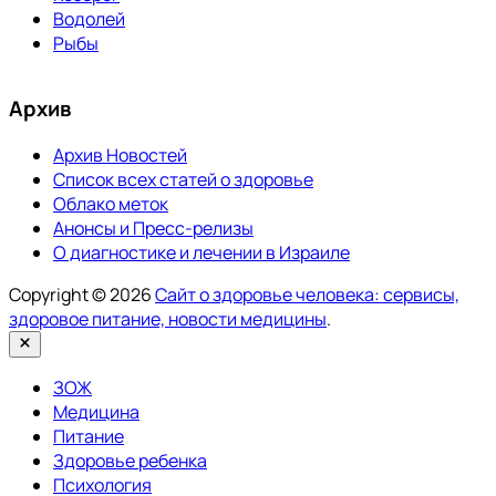
Водолей
Рыбы
Архив
Архив Новостей
Список всех статей о здоровье
Облако меток
Анонсы и Пресс-релизы
О диагностике и лечении в Израиле
Copyright © 2026
Сайт о здоровье человека: сервисы,
здоровое питание, новости медицины
.
Закрыть
ЗОЖ
Медицина
Питание
Здоровье ребенка
Психология