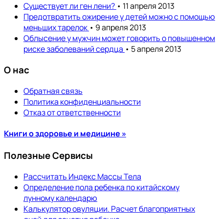
Существует ли ген лени?
• 11 апреля 2013
Предотвратить ожирение у детей можно с помощью
меньших тарелок
• 9 апреля 2013
Облысение у мужчин может говорить о повышенном
риске заболеваний сердца
• 5 апреля 2013
О нас
Обратная связь
Политика конфиденциальности
Отказ от ответственности
Книги о здоровье и медицине »
Полезные Сервисы
Рассчитать Индекс Массы Тела
Определение пола ребенка по китайскому
лунному календарю
Калькулятор овуляции. Расчет благоприятных