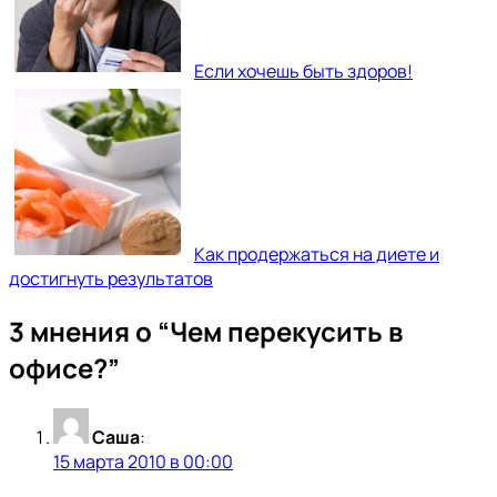
Если хочешь быть здоров!
Как продержаться на диете и
достигнуть результатов
3 мнения о “
Чем перекусить в
офисе?
”
Саша
:
15 марта 2010 в 00:00