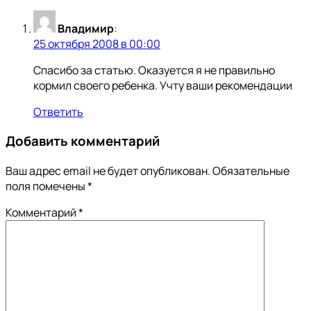
Владимир
:
25 октября 2008 в 00:00
Спасибо за статью. Оказуется я не правильно
кормил своего ребенка. Учту ваши рекомендации
Ответить
Добавить комментарий
Ваш адрес email не будет опубликован.
Обязательные
поля помечены
*
Комментарий
*