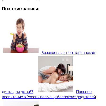
Похожие записи:
Безопасна ли вегетарианская
диета для детей?
Половое
воспитание в России все чаще беспокоит родителей