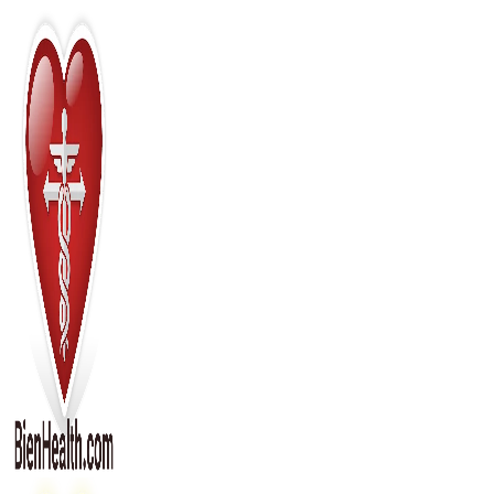
Перейти
к
содержимому