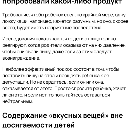
попробовали какой-либо продукт
Требование, чтобы ребенок съел, по крайней мере, одну
ложку каши, например, кажется разумным, но оно, скорее
всего, будет иметь неприятные последствия.
Исследования показывают, что дети отрицательно
реагируют, когда родители оказывают на них давление,
чтобы они съели пищу, даже если за этим следует
вознаграждение.
Наиболее эффективный подход состоит в том, чтобы
поставить пищу на стол и поощрять ребенка к ее
дегустации. Но не сердитесь, если он или она,
отказывается от этого. Просто спросите ребенка, хочет
ли он это, и если нет, то попытайтесь оставаться
нейтральным.
Содержание «вкусных вещей» вне
досягаемости детей