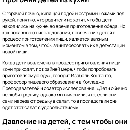
С горячей печью, кипящей водой и острыми ножами под
рукой, понятно, что родители не хотят, что бы дети
находились на кухне, во время приготовления обеда. Но
как показывают исследования, вовлечение детей в
процесс приготовления пищи, является важным
моментом в том, чтобы заинтересовать их в дегустации
новой пищи.
Когда дети вовлечены в процесс приготовления пищи,
«они приходят, по крайней мере, чтобы попробовать
приготовляемую еду», говорит Изабэль Контенто,
профессор пищевого образования в Колледже
Преподавателей и соавтор исследования. «Дети обычно
не любят редьку, однако мы выяснили, что, если они
сами нарезают редьку в салат, то в последствии они
едят этот салат с удовольствием».
Давление на детей, с тем чтобы они