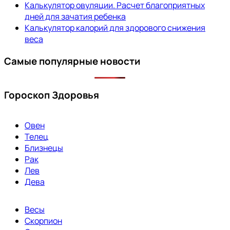
Калькулятор овуляции. Расчет благоприятных
дней для зачатия ребенка
Калькулятор калорий для здорового снижения
веса
Самые популярные новости
Гороскоп Здоровья
Овен
Телец
Близнецы
Рак
Лев
Дева
Весы
Скорпион