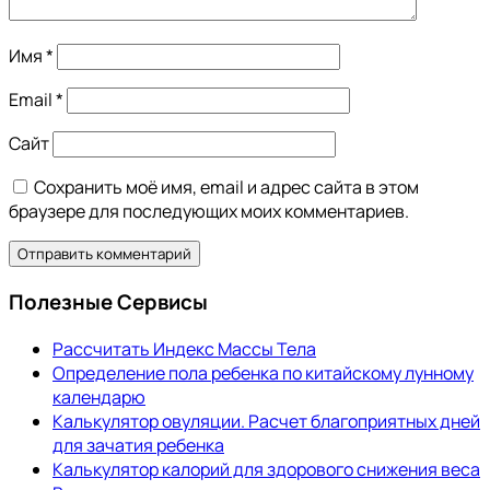
Имя
*
Email
*
Сайт
Сохранить моё имя, email и адрес сайта в этом
браузере для последующих моих комментариев.
Полезные Сервисы
Рассчитать Индекс Массы Тела
Определение пола ребенка по китайскому лунному
календарю
Калькулятор овуляции. Расчет благоприятных дней
для зачатия ребенка
Калькулятор калорий для здорового снижения веса