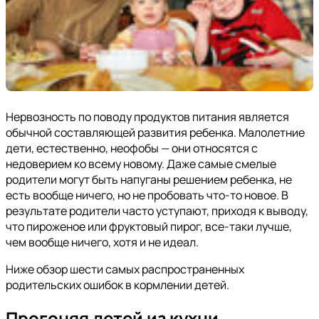
Нервозность по поводу продуктов питания является
обычной составляющей развития ребенка. Малолетние
дети, естественно, неофобы — они относятся с
недоверием ко всему новому. Даже самые смелые
родители могут быть напуганы решением ребенка, не
есть вообще ничего, но не пробовать что-то новое. В
результате родители часто уступают, приходя к выводу,
что пироженое или фруктовый пирог, все-таки лучше,
чем вообще ничего, хотя и не идеал.
Ниже обзор шести самых распространенных
родительских ошибок в кормлении детей.
Прогоняя детей из кухни