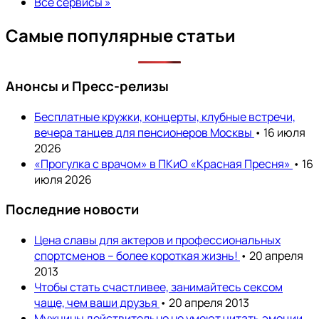
Все сервисы »
Самые популярные статьи
Анонсы и Пресс-релизы
Бесплатные кружки, концерты, клубные встречи,
вечера танцев для пенсионеров Москвы
• 16 июля
2026
«Прогулка с врачом» в ПКиО «Красная Пресня»
• 16
июля 2026
Последние новости
Цена славы для актеров и профессиональных
спортсменов – более короткая жизнь!
• 20 апреля
2013
Чтобы стать счастливее, занимайтесь сексом
чаще, чем ваши друзья
• 20 апреля 2013
Мужчины действительно не умеют читать эмоции