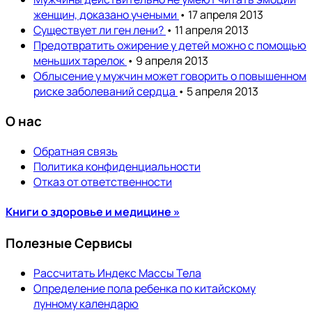
женщин, доказано учеными
• 17 апреля 2013
Существует ли ген лени?
• 11 апреля 2013
Предотвратить ожирение у детей можно с помощью
меньших тарелок
• 9 апреля 2013
Облысение у мужчин может говорить о повышенном
риске заболеваний сердца
• 5 апреля 2013
О нас
Обратная связь
Политика конфиденциальности
Отказ от ответственности
Книги о здоровье и медицине »
Полезные Сервисы
Рассчитать Индекс Массы Тела
Определение пола ребенка по китайскому
лунному календарю