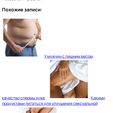
Похожие записи:
У мужчин с лишним весом
качество спермы хуже
Какими
продуктами питаться для улучшения сексуальной