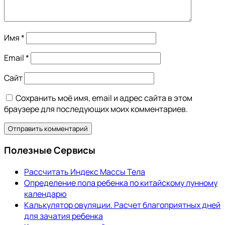
Имя
*
Email
*
Сайт
Сохранить моё имя, email и адрес сайта в этом
браузере для последующих моих комментариев.
Полезные Сервисы
Рассчитать Индекс Массы Тела
Определение пола ребенка по китайскому лунному
календарю
Калькулятор овуляции. Расчет благоприятных дней
для зачатия ребенка