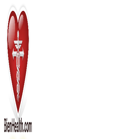
Перейти
к
содержимому