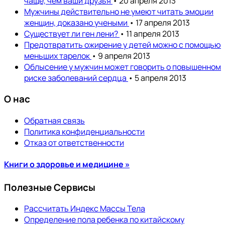
чаще, чем ваши друзья
• 20 апреля 2013
Мужчины действительно не умеют читать эмоции
женщин, доказано учеными
• 17 апреля 2013
Существует ли ген лени?
• 11 апреля 2013
Предотвратить ожирение у детей можно с помощью
меньших тарелок
• 9 апреля 2013
Облысение у мужчин может говорить о повышенном
риске заболеваний сердца
• 5 апреля 2013
О нас
Обратная связь
Политика конфиденциальности
Отказ от ответственности
Книги о здоровье и медицине »
Полезные Сервисы
Рассчитать Индекс Массы Тела
Определение пола ребенка по китайскому