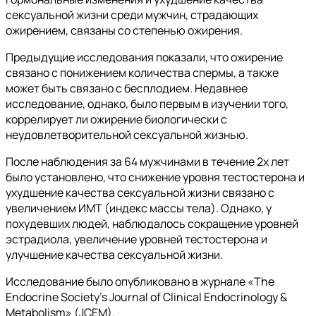
сексуальной жизни среди мужчин, страдающих
ожирением, связаны со степенью ожирения.
Предыдущие исследования показали, что ожирение
связано с понижением количества спермы, а также
может быть связано с бесплодием. Недавнее
исследование, однако, было первым в изучении того,
коррелирует ли ожирение биологически с
неудовлетворительной сексуальной жизнью.
После наблюдения за 64 мужчинами в течение 2х лет
было установлено, что снижение уровня тестостерона и
ухудшение качества сексуальной жизни связано с
увеличением ИМТ (индекс массы тела). Однако, у
похудевших людей, наблюдалось сокращение уровней
эстрадиола, увеличение уровней тестостерона и
улучшение качества сексуальной жизни.
Исследование было опубликовано в журнале «The
Endocrine Society’s Journal of Clinical Endocrinology &
Metabolism» (JCEM).