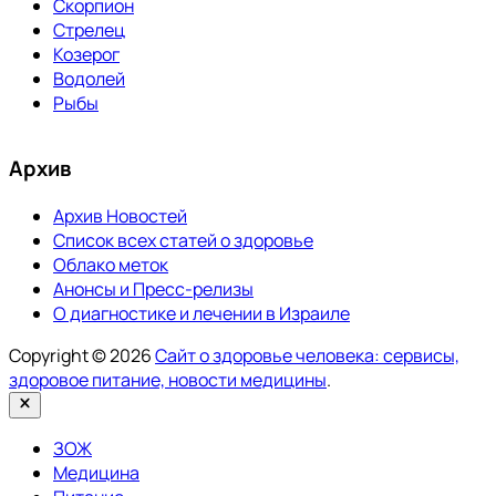
Скорпион
Стрелец
Козерог
Водолей
Рыбы
Архив
Архив Новостей
Список всех статей о здоровье
Облако меток
Анонсы и Пресс-релизы
О диагностике и лечении в Израиле
Copyright © 2026
Сайт о здоровье человека: сервисы,
здоровое питание, новости медицины
.
Закрыть
ЗОЖ
Медицина