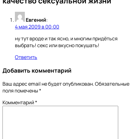
качество сексуальной жизни
”
Евгений
:
4 мая 2009 в 00:00
ну тут вроде и так ясно, и многим придёться
выбрать! секс или вкусно покушать!
Ответить
Добавить комментарий
Ваш адрес email не будет опубликован.
Обязательные
поля помечены
*
Комментарий
*