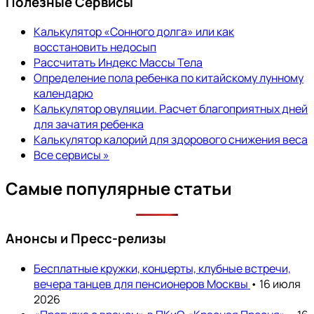
Полезные Сервисы
Калькулятор «Сонного долга» или как
восстановить недосып
Рассчитать Индекс Массы Тела
Определение пола ребенка по китайскому лунному
календарю
Калькулятор овуляции. Расчет благоприятных дней
для зачатия ребенка
Калькулятор калорий для здорового снижения веса
Все сервисы »
Самые популярные статьи
Анонсы и Пресс-релизы
Бесплатные кружки, концерты, клубные встречи,
вечера танцев для пенсионеров Москвы
• 16 июля
2026