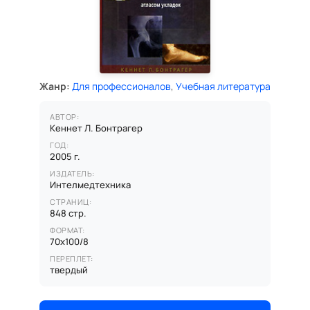
Жанр:
Для профессионалов
,
Учебная литература
АВТОР:
Кеннет Л. Бонтрагер
ГОД:
2005 г.
ИЗДАТЕЛЬ:
Интелмедтехника
СТРАНИЦ:
848 стр.
ФОРМАТ:
70x100/8
ПЕРЕПЛЕТ:
твердый