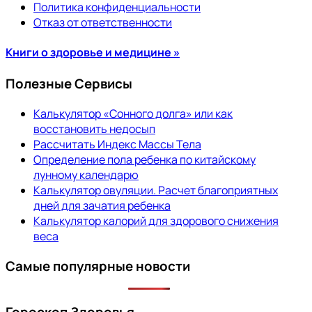
Политика конфиденциальности
Отказ от ответственности
Книги о здоровье и медицине »
Полезные Сервисы
Калькулятор «Сонного долга» или как
восстановить недосып
Рассчитать Индекс Массы Тела
Определение пола ребенка по китайскому
лунному календарю
Калькулятор овуляции. Расчет благоприятных
дней для зачатия ребенка
Калькулятор калорий для здорового снижения
веса
Самые популярные новости