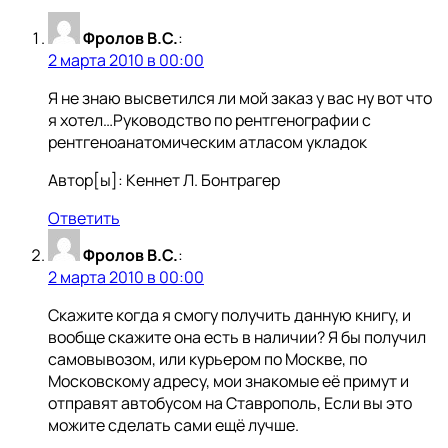
Фролов В.С.
:
2 марта 2010 в 00:00
Я не знаю высветился ли мой заказ у вас ну вот что
я хотел…Руководство по рентгенографии с
рентгеноанатомическим атласом укладок
Автор[ы]: Кеннет Л. Бонтрагер
Ответить
Фролов В.С.
:
2 марта 2010 в 00:00
Скажите когда я смогу получить данную книгу, и
вообще скажите она есть в наличии? Я бы получил
самовывозом, или курьером по Москве, по
Московскому адресу, мои знакомые её примут и
отправят автобусом на Ставрополь, Если вы это
можите сделать сами ещё лучше.