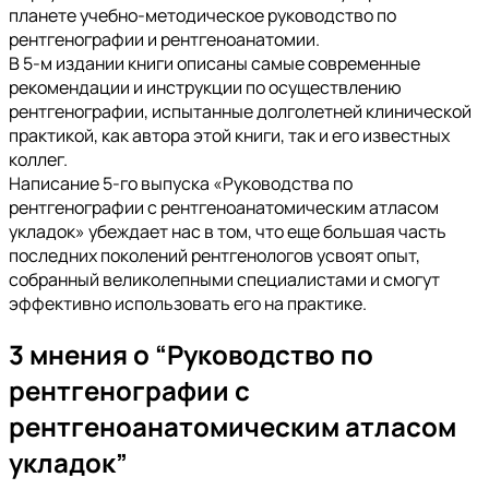
планете учебно-методическое руководство по
рентгенографии и рентгеноанатомии.
В 5-м издании книги описаны самые современные
рекомендации и инструкции по осуществлению
рентгенографии, испытанные долголетней клинической
практикой, как автора этой книги, так и его известных
коллег.
Написание 5-го выпуска «Руководства по
рентгенографии с рентгеноанатомическим атласом
укладок» убеждает нас в том, что еще большая часть
последних поколений рентгенологов усвоят опыт,
собранный великолепными специалистами и смогут
эффективно использовать его на практике.
3 мнения о “
Руководство по
рентгенографии с
рентгеноанатомическим атласом
укладок
”