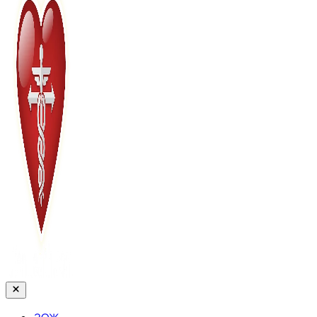
Закрыть
меню