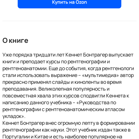
Купить на Ozon
О книге
Уже порядка тридцати лет Кеннет Бонтрагер выпускает
книги и преподает курсы по рентгенографии и
рентгеноанатомии. Еще до события, когда рентгенологи
стали использовать выражение – «мультимедиа» автор
прекрасно применял слайды и киноленты во время
преподавания. Великолепная популярность и
повсеместная хвала этих курсов сподвигли Кеннета к
написанию данного учебника – «Руководства по
рентгенографии с рентгеноанатомическим атласом
укладок».
Кеннет Бонтрагер внес огромную лепту в формировании
рентгенографии как науки. Этот учебник издан также в
Португалии и Китае и есть наиболее популярное на