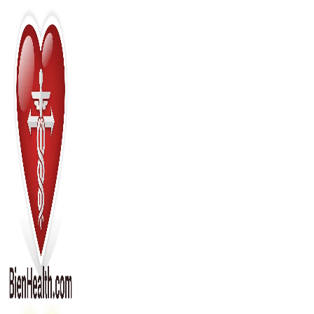
Перейти
к
содержимому