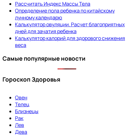
Рассчитать Индекс Массы Тела
Определение пола ребенка по китайскому
лунному календарю
Калькулятор овуляции. Расчет благоприятных
дней для зачатия ребенка
Калькулятор калорий для здорового снижения
веса
Самые популярные новости
Гороскоп Здоровья
Овен
Телец
Близнецы
Рак
Лев
Дева