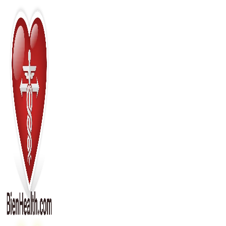
Перейти
к
содержимому