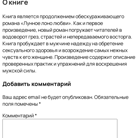
О книге
Книга является продолжением обескураживающего
романа «Лунное лоно любви». Как и первое
произведение, новый роман погружает читателей в
водоворот грез, страстей и непередаваемого восторга.
Книга пробуждает в мужчине надежду на обретение
сексуального здоровья и возрождение самых нежных
чувств к его женщине. Произведение содержит описание
проверенных практик и упражнений для воскрешения
мужской силы.
Добавить комментарий
Ваш адрес email не будет опубликован.
Обязательные
поля помечены
*
Комментарий
*