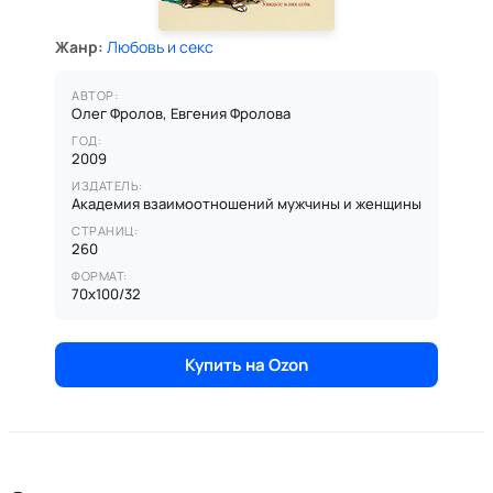
Жанр:
Любовь и секс
АВТОР:
Олег Фролов, Евгения Фролова
ГОД:
2009
ИЗДАТЕЛЬ:
Академия взаимоотношений мужчины и женщины
СТРАНИЦ:
260
ФОРМАТ:
70x100/32
Купить на Ozon