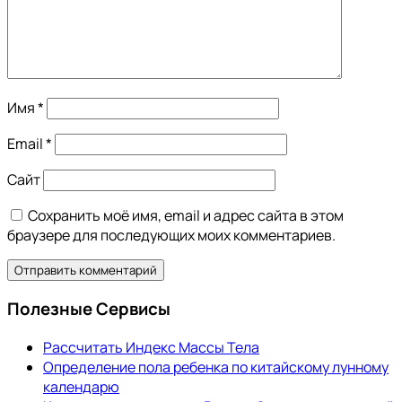
Имя
*
Email
*
Сайт
Сохранить моё имя, email и адрес сайта в этом
браузере для последующих моих комментариев.
Полезные Сервисы
Рассчитать Индекс Массы Тела
Определение пола ребенка по китайскому лунному
календарю