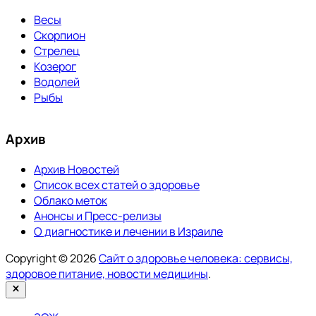
Весы
Скорпион
Стрелец
Козерог
Водолей
Рыбы
Архив
Архив Новостей
Список всех статей о здоровье
Облако меток
Анонсы и Пресс-релизы
О диагностике и лечении в Израиле
Copyright © 2026
Сайт о здоровье человека: сервисы,
здоровое питание, новости медицины
.
Закрыть