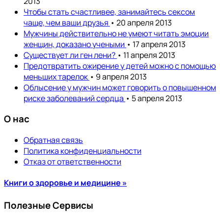
2013
Чтобы стать счастливее, занимайтесь сексом
чаще, чем ваши друзья
• 20 апреля 2013
Мужчины действительно не умеют читать эмоции
женщин, доказано учеными
• 17 апреля 2013
Существует ли ген лени?
• 11 апреля 2013
Предотвратить ожирение у детей можно с помощью
меньших тарелок
• 9 апреля 2013
Облысение у мужчин может говорить о повышенном
риске заболеваний сердца
• 5 апреля 2013
О нас
Обратная связь
Политика конфиденциальности
Отказ от ответственности
Книги о здоровье и медицине »
Полезные Сервисы