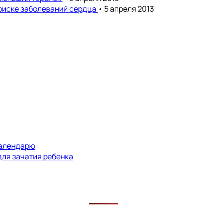
риске заболеваний сердца
• 5 апреля 2013
календарю
для зачатия ребенка