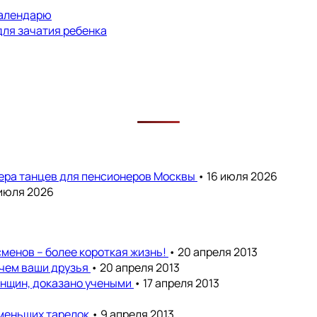
календарю
для зачатия ребенка
чера танцев для пенсионеров Москвы
• 16 июля 2026
 июля 2026
менов – более короткая жизнь!
• 20 апреля 2013
 чем ваши друзья
• 20 апреля 2013
енщин, доказано учеными
• 17 апреля 2013
 меньших тарелок
• 9 апреля 2013