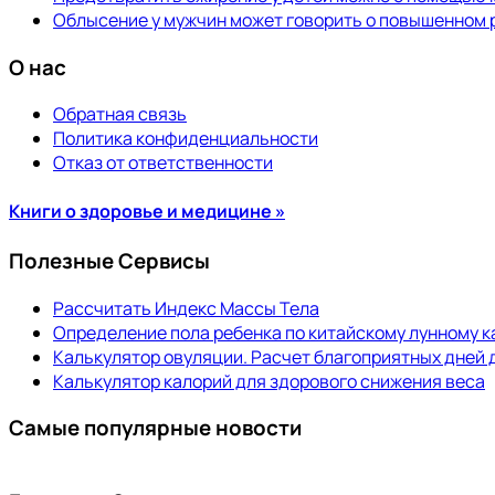
Облысение у мужчин может говорить о повышенном 
О нас
Обратная связь
Политика конфиденциальности
Отказ от ответственности
Книги о здоровье и медицине »
Полезные Сервисы
Рассчитать Индекс Массы Тела
Определение пола ребенка по китайскому лунному 
Калькулятор овуляции. Расчет благоприятных дней 
Калькулятор калорий для здорового снижения веса
Самые популярные новости