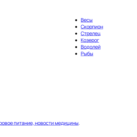
Весы
Скорпион
Стрелец
Козерог
Водолей
Рыбы
оровое питание, новости медицины
.