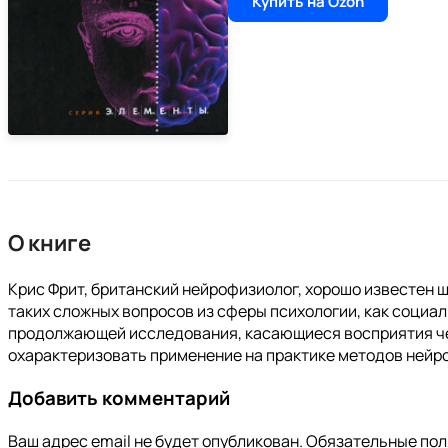
Купить на Ozon
О книге
Крис Фрит, британский нейрофизиолог, хорошо известен 
таких сложных вопросов из сферы психологии, как социал
продолжающей исследования, касающиеся восприятия че
охарактеризовать применение на практике методов нейро
Добавить комментарий
Ваш адрес email не будет опубликован.
Обязательные по