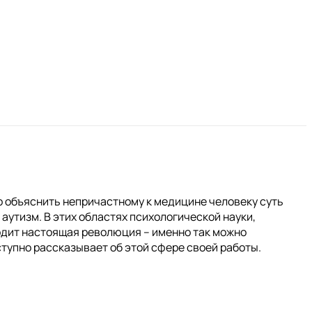
о объяснить непричастному к медицине человеку суть
аутизм. В этих областях психологической науки,
дит настоящая революция – именно так можно
ступно рассказывает об этой сфере своей работы.