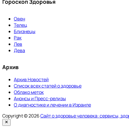
Гороскоп Здоровья
Овен
Телец
Близнецы
Рак
Лев
Дева
Архив
Архив Новостей
Список всех статей о здоровье
Облако меток
Анонсы и Пресс-релизы
О диагностике и лечении в Израиле
Copyright © 2026
Сайт о здоровье человека: сервисы, зд
Закрыть