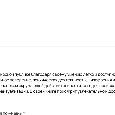
широкой публике благодаря своему умению легко и доступн
ьное поведение, психическая деятельность, шизофрения и 
ловеком окружающей действительности, сегодня происхо
визуализации. В своей книге Крис Фрит увлекательно и до
ля помечены
*