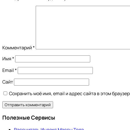
Комментарий
*
Имя
*
Email
*
Сайт
Сохранить моё имя, email и адрес сайта в этом брауз
Полезные Сервисы
Рассчитать Индекс Массы Тела