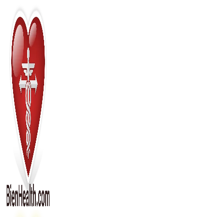
Перейти
к
содержимому