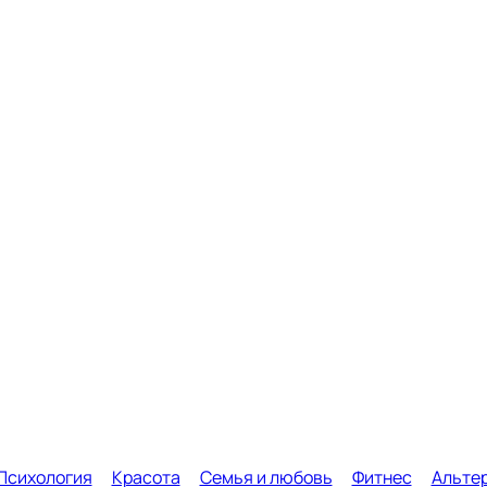
Психология
Красота
Семья и любовь
Фитнес
Альте