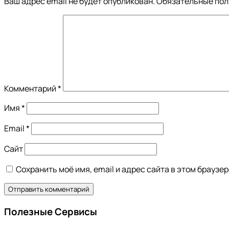
Ваш адрес email не будет опубликован.
Обязательные по
Комментарий
*
Имя
*
Email
*
Сайт
Сохранить моё имя, email и адрес сайта в этом брауз
Полезные Сервисы