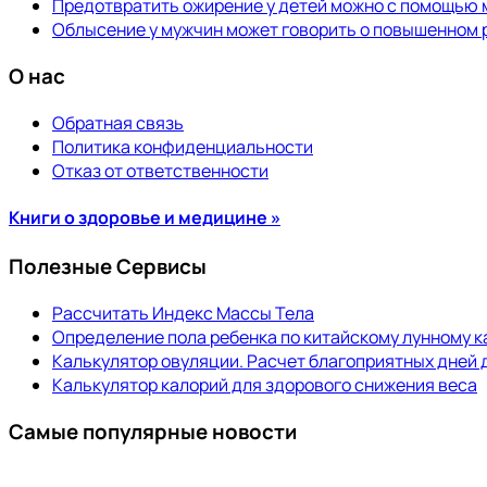
Предотвратить ожирение у детей можно с помощью
Облысение у мужчин может говорить о повышенном 
О нас
Обратная связь
Политика конфиденциальности
Отказ от ответственности
Книги о здоровье и медицине »
Полезные Сервисы
Рассчитать Индекс Массы Тела
Определение пола ребенка по китайскому лунному 
Калькулятор овуляции. Расчет благоприятных дней 
Калькулятор калорий для здорового снижения веса
Самые популярные новости