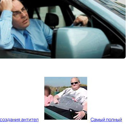
создания антител
Самый полный