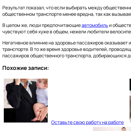
Результат показал, что если выбирать между общественн
общественном транспорте менее вредна, так как вызывае
В целом же, люди предпочитающие
автомобиль
и обществ
чувствуют себя хуже в общем, нежели любители велосипе
Негативное влияние на здоровье пассажиров оказывает 
транспорте. В то же время здоровье водителей, проводящ
пассажиров общественного транспорта, добирающихся до
Похожие записи:
Оставьте свою работу на работе