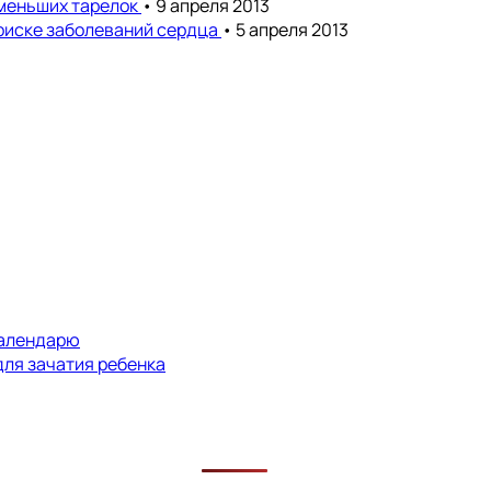
 меньших тарелок
• 9 апреля 2013
риске заболеваний сердца
• 5 апреля 2013
календарю
для зачатия ребенка