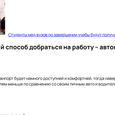
Студенты мед вузов по завершении учебы будут получ
 способ добраться на работу – авт
транпорт будет намного доступней и комфортней, тогда на
блем меньше по сравнению со своим личным авто и водител