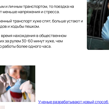
ым и личным транспортом, то поездка на
т меньше напряжения и стресса.
енный транспорт хуже спят, больше устают и
дов и ходьбы пешком.
и время нахождения в общественном
их за рулем 30-60 минут хуже, чем
 работы более одного часа.
Ученые разрабатывают новый способ 