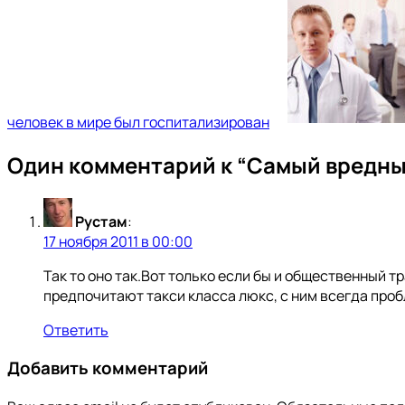
человек в мире был госпитализирован
Один комментарий к “
Самый вредный
Рустам
:
17 ноября 2011 в 00:00
Так то оно так.Вот только если бы и общественный 
предпочитают такси класса люкс, с ним всегда про
Ответить
Добавить комментарий