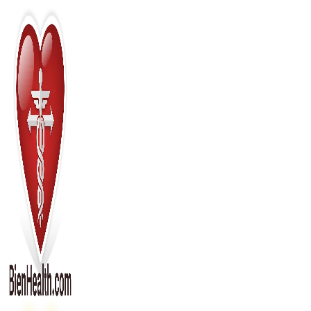
Перейти
к
содержимому