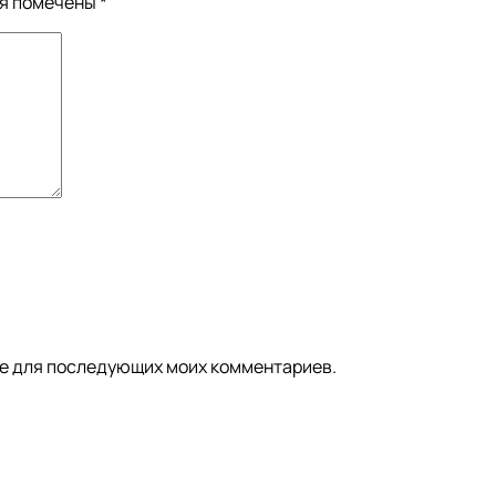
ля помечены
*
ере для последующих моих комментариев.