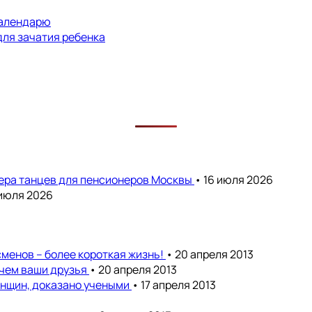
календарю
для зачатия ребенка
чера танцев для пенсионеров Москвы
• 16 июля 2026
 июля 2026
менов – более короткая жизнь!
• 20 апреля 2013
 чем ваши друзья
• 20 апреля 2013
енщин, доказано учеными
• 17 апреля 2013