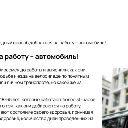
дный способ добраться на работу – автомобиль!
 работу – автомобиль!
ираемся до работы и выяснили, как они
Ходьба и езда на велосипеде по понятным
и личном транспорте, но какой же из
18-65 лет, которые работают более 30 часов
о том, как они добираются на работу,
ивают состояние своего здоровья, принимая
 здоровье, количество дней проведенных на