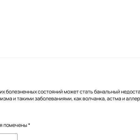
их болезненных состояний может стать банальный недоста
ма и такими заболеваниями, как волчанка, астма и аллер
ля помечены
*