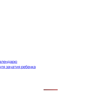
календарю
для зачатия ребенка