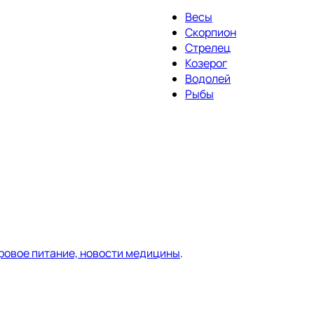
Весы
Скорпион
Стрелец
Козерог
Водолей
Рыбы
оровое питание, новости медицины
.