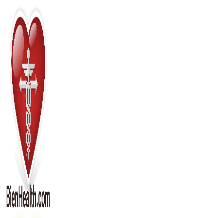
Перейти
к
содержимому