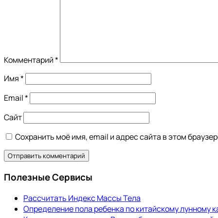
Комментарий
*
Имя
*
Email
*
Сайт
Сохранить моё имя, email и адрес сайта в этом брауз
Полезные Сервисы
Рассчитать Индекс Массы Тела
Определение пола ребенка по китайскому лунному 