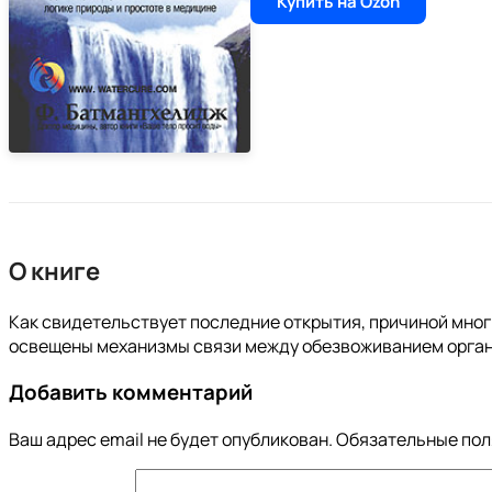
Купить на Ozon
О книге
Как свидетельствует последние открытия, причиной мног
освещены механизмы связи между обезвоживанием организ
Добавить комментарий
Ваш адрес email не будет опубликован.
Обязательные по