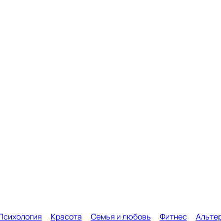
Психология
Красота
Семья и любовь
Фитнес
Альте