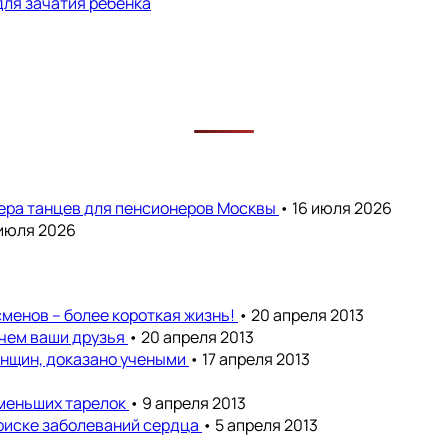
для зачатия ребенка
чера танцев для пенсионеров Москвы
• 16 июля 2026
 июля 2026
менов – более короткая жизнь!
• 20 апреля 2013
 чем ваши друзья
• 20 апреля 2013
енщин, доказано учеными
• 17 апреля 2013
 меньших тарелок
• 9 апреля 2013
риске заболеваний сердца
• 5 апреля 2013