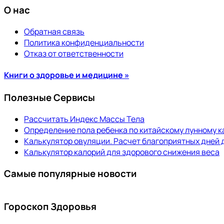
О нас
Обратная связь
Политика конфиденциальности
Отказ от ответственности
Книги о здоровье и медицине »
Полезные Сервисы
Рассчитать Индекс Массы Тела
Определение пола ребенка по китайскому лунному 
Калькулятор овуляции. Расчет благоприятных дней 
Калькулятор калорий для здорового снижения веса
Самые популярные новости
Гороскоп Здоровья