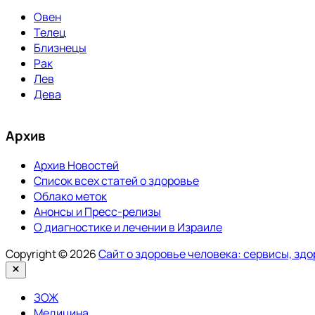
Овен
Телец
Близнецы
Рак
Лев
Дева
Архив
Архив Новостей
Список всех статей о здоровье
Облако меток
Анонсы и Пресс-релизы
О диагностике и лечении в Израиле
Copyright © 2026
Сайт о здоровье человека: сервисы, зд
Закрыть
ЗОЖ
Медицина